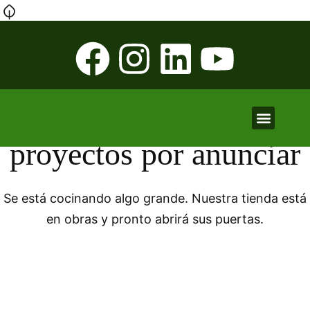
Tenemos grandes
Nuestros centros
Aula Virtual
proyectos por anunciar
Se está cocinando algo grande. Nuestra tienda está
en obras y pronto abrirá sus puertas.