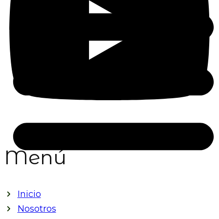
Menú
Inicio
Nosotros