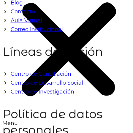
Blog
Contacto
Aula Virtual
Correo Institucional
Líneas de acción
Centro de Conciliación
Centro de Desarrollo Social
Centro de Investigación
Política de datos
Menu
personales